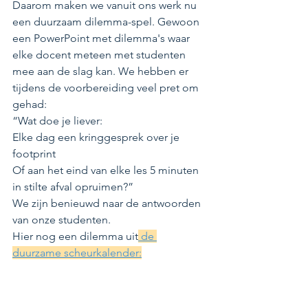
Daarom maken we vanuit ons werk nu 
een duurzaam dilemma-spel. Gewoon 
een PowerPoint met dilemma's waar 
elke docent meteen met studenten 
mee aan de slag kan. We hebben er 
tijdens de voorbereiding veel pret om 
gehad:
“Wat doe je liever:
Elke dag een kringgesprek over je 
footprint
Of aan het eind van elke les 5 minuten 
in stilte afval opruimen?”
We zijn benieuwd naar de antwoorden 
van onze studenten.
Hier nog een dilemma uit
 de 
duurzame scheurkalender: