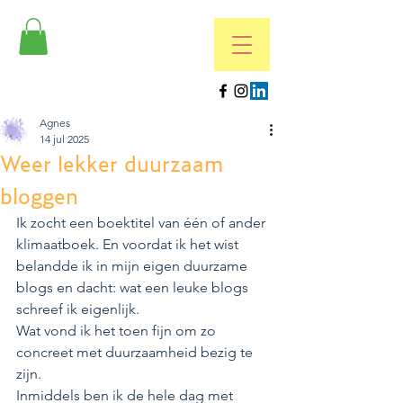
Agnes
14 jul 2025
Weer lekker duurzaam
bloggen
Ik zocht een boektitel van één of ander 
klimaatboek. En voordat ik het wist 
belandde ik in mijn eigen duurzame 
blogs en dacht: wat een leuke blogs 
schreef ik eigenlijk. 
Wat vond ik het toen fijn om zo 
concreet met duurzaamheid bezig te 
zijn.
Inmiddels ben ik de hele dag met 