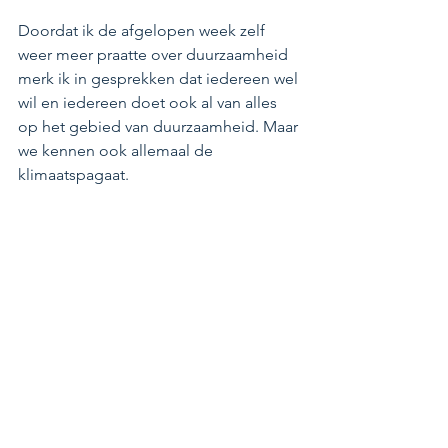
Doordat ik de afgelopen week zelf 
weer meer praatte over duurzaamheid 
merk ik in gesprekken dat iedereen wel 
wil en iedereen doet ook al van alles 
op het gebied van duurzaamheid. Maar 
we kennen ook allemaal de 
klimaatspagaat. 