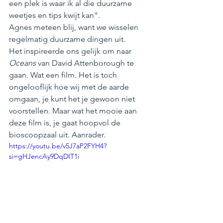
een plek is waar ik al die duurzame 
weetjes en tips kwijt kan".
Agnes meteen blij, want we wisselen 
regelmatig duurzame dingen uit. 
Het inspireerde ons gelijk om naar 
Oceans
 van David Attenborough te 
gaan. Wat een film. Het is toch 
ongelooflijk hoe wij met de aarde 
omgaan, je kunt het je gewoon niet 
voorstellen. Maar wat het mooie aan 
deze film is, je gaat hoopvol de 
bioscoopzaal uit. Aanrader.
https://youtu.be/v5J7aP2FYH4?
si=gHJencAy9DqDIT1i