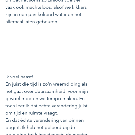
vaak ook machteloos, alsof we kikkers 
zijn in een pan kokend water en het 
allemaal laten gebeuren.
Ik voel haast!
En juist die tijd is zo’n vreemd ding als 
het gaat over duurzaamheid: voor mijn 
gevoel moeten we tempo maken. En 
toch leer ik dat echte verandering juist 
om tijd en ruimte vraagt. 
En dat échte verandering van binnen 
begint. Ik heb het geleerd bij de 
opleiding tot klimaatcoach: de manier 