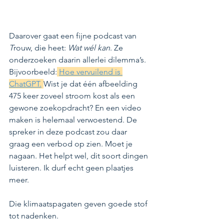
Daarover gaat een fijne podcast van 
T
rouw, die heet: 
Wat wél kan
. Ze 
onderzoeken daarin allerlei dilemma’s. 
Bijvoorbeeld:
Hoe vervuilend is 
ChatGPT.
Wist je dat één afbeelding 
475 keer zoveel stroom kost als een 
gewone zoekopdracht? En een video 
maken is helemaal verwoestend. De 
spreker in deze podcast zou daar 
graag een verbod op zien. Moet je 
nagaan. Het helpt wel, dit soort dingen 
luisteren. Ik durf echt geen plaatjes 
meer.
Die klimaatspagaten geven goede stof 
tot nadenken.