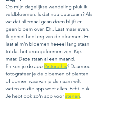
Op mijn dagelijkse wandeling pluk ik 
veldbloemen. Is dat nou duurzaam? Als 
we dat allemaal gaan doen blijft er 
geen bloem over. Eh.. Laat maar even. 
Ik geniet heel erg van de bloemen. En 
laat al m'n bloemen heeeel lang staan 
totdat het droogbloemen zijn. Kijk 
maar. Deze staan al een maand.
En ken je de app 
Picturethis
? Daarmee 
fotografeer je de bloemen of planten 
of bomen waarvan je de naam wilt 
weten en die app weet alles. Echt leuk. 
Je hebt ook zo'n app voor 
stenen
.