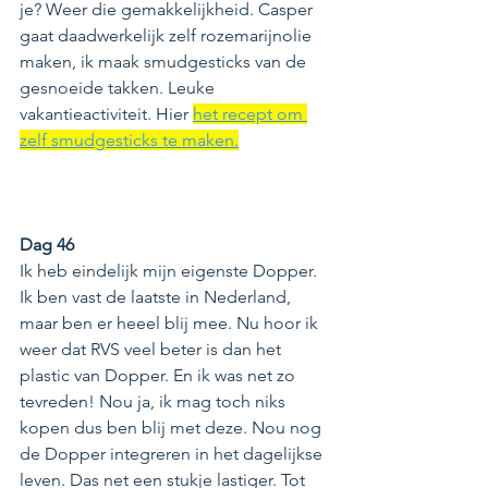
je? Weer die gemakkelijkheid. Casper 
gaat daadwerkelijk zelf rozemarijnolie 
maken, ik maak smudgesticks van de 
gesnoeide takken. Leuke 
vakantieactiviteit. Hier 
het recept om 
zelf smudgesticks te maken.
Dag 46 
Ik heb eindelijk mijn eigenste Dopper. 
Ik ben vast de laatste in Nederland, 
maar ben er heeel blij mee. Nu hoor ik 
weer dat RVS veel beter is dan het 
plastic van Dopper. En ik was net zo 
tevreden! Nou ja, ik mag toch niks 
kopen dus ben blij met deze. Nou nog 
de Dopper integreren in het dagelijkse 
leven. Das net een stukje lastiger. Tot 