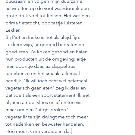
duurzaam en volgen mijn duurzame 
activiteiten op de voet waardoor ik een 
grote druk voel tot fietsen. Het was een 
prima fietstocht, podcastje luisteren. 
Lekker. 
Bij Piet en Ineke is het als altijd fijn. 
Lekkere wijn, uitgebreid bijpraten en 
goed eten. Ze koken gezond en halen 
hun producten uit de omgeving: eitje 
hier, boontje daar, aardappel zus, 
rabarber zo en het smaakt allemaal 
heerlijk. "Ik wil toch echt wel helemaal 
vegetarisch gaan eten" zeg ik daar en 
dat voelt als een soort statement. Ik eet 
al jaren amper vlees en af en toe vis 
maar om een "uitgesproken" 
vegetariër te zijn dwingt me toch meer 
tot nadenken en bewuster handelen. 
Hoe meer ik me verdiep in dat