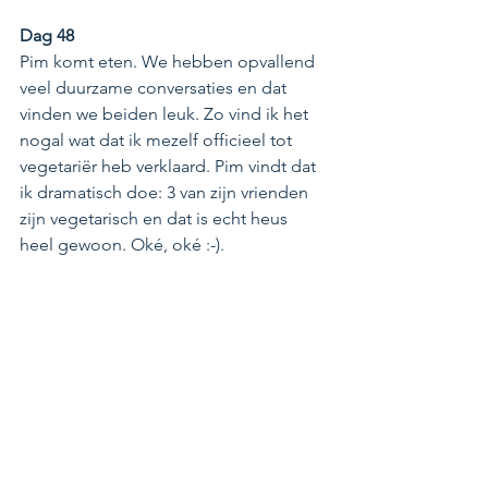
Dag 48 
Pim komt eten. We hebben opvallend 
veel duurzame conversaties en dat 
vinden we beiden leuk. Zo vind ik het 
nogal wat dat ik mezelf officieel tot 
vegetariër heb verklaard. Pim vindt dat 
ik dramatisch doe: 3 van zijn vrienden 
zijn vegetarisch en dat is echt heus 
heel gewoon. Oké, oké :-).